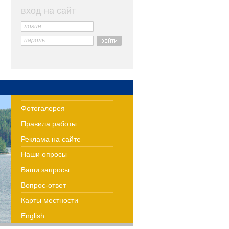
вход на сайт
логин
пароль
Фотогалерея
Правила работы
Реклама на сайте
Наши опросы
Ваши запросы
Вопрос-ответ
Карты местности
English