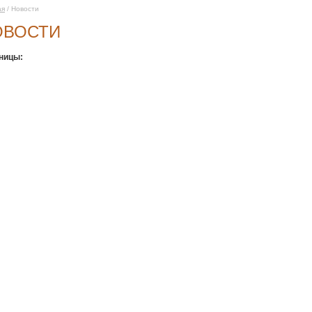
ая
/ Новости
ОВОСТИ
ницы: