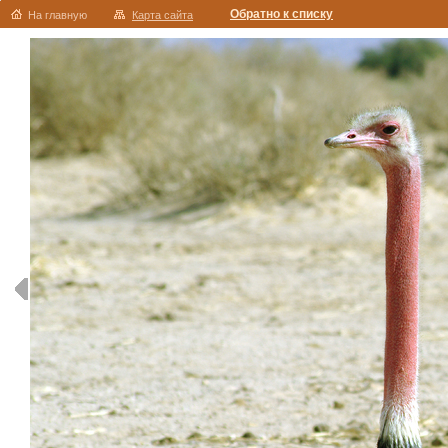
Обратно к списку
На главную
Карта сайта