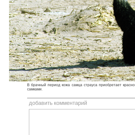
В брачный период кожа самца страуса приобретает красно
самками.
добавить комментарий