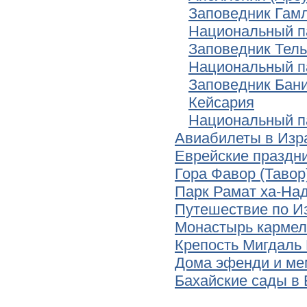
Заповедник Гам
Национальный па
Заповедник Тель
Национальный п
Заповедник Бан
Кейсария
Национальный п
Авиабилеты в Изр
Еврейские праздн
Гора Фавор (Тавор
Парк Рамат ха-На
Путешествие по И
Монастырь кармел
Крепость Мигдаль
Дома эфенди и ме
Бахайские сады в 