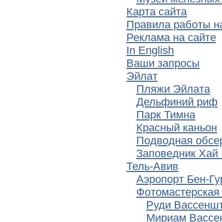
Карта сайта
Правила работы н
Реклама на сайте
In English
Ваши запросы
Эйлат
Пляжи Эйлата
Дельфиний риф
Парк Тимна
Красный каньон
Подводная обсе
Заповедник Хай 
Тель-Авив
Аэропорт Бен-Гу
Фотомастерская
Руди Вассенш
Мириам Вассе