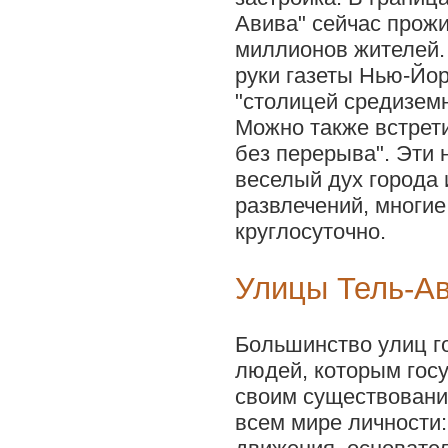
Авива" сейчас прожи
миллионов жителей. 
руки газеты Нью-Йо
"столицей средизем
Можно также встрет
без перерыва". Эти
веселый дух города 
развлечений, многие
круглосуточно.
Улицы Тель-А
Большинство улиц г
людей, которым гос
своим существовани
всем мире личности: