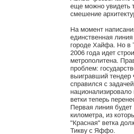
еще можно увидеть 
смешение архитекту
На момент написания
единственная линия 
городе Хайфа. Но в 
2006 года идет стро
метрополитена. Пра
проблем: государств
выигравший тендер 
справился с задачей
национализировало п
ветки теперь перенес
Первая линия будет 
километра, из котор
"Красная" ветка дол
Тикву с Яффо.