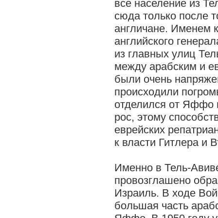
все население из Те
сюда только после то
англичане. Именем 
английского генера
из главных улиц Те
между арабским и е
были очень напряже
происходили погром
отделился от Яффо в
рос, этому способст
еврейских репатриа
к власти Гитлера и 
Именно в Тель-Авив
провозглашено обра
Израиль. В ходе Вой
большая часть араб