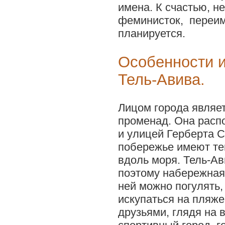
имена. К счастью, н
феминисток, переим
планируется.
Особенности и
Тель-Авива.
Лицом города являе
променад. Она рас
и улицей Герберта С
побережье имеют те
вдоль моря. Тель-Ав
поэтому набережная 
ней можно погулять,
искупаться на пляже
друзьями, глядя на 