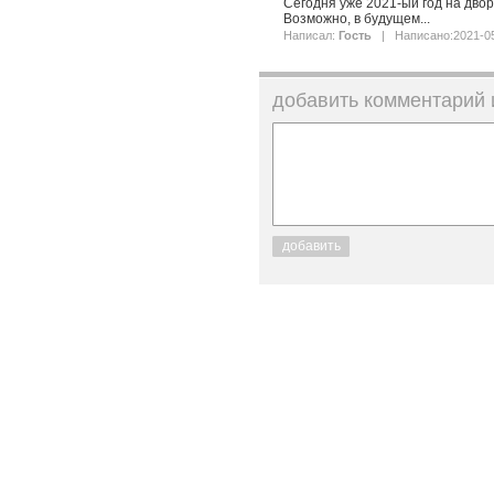
Сегодня уже 2021-ый год на двор
Возможно, в будущем...
Написал:
Гость
| Написано:2021-05
добавить комментарий
добавить