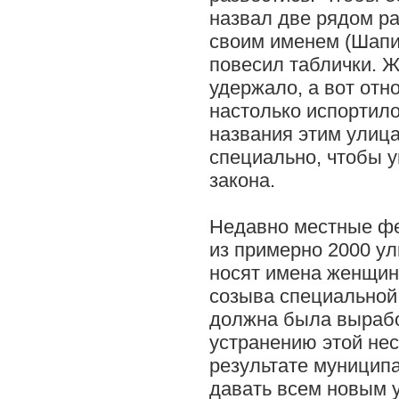
назвал две рядом р
своим именем (Шапи
повесил таблички. Ж
удержало, а вот отн
настолько испортило
названия этим улиц
специально, чтобы 
закона.
Недавно местные фе
из примерно 2000 ул
носят имена женщин
созыва специальной
должна была вырабо
устранению этой не
результате муницип
давать всем новым 