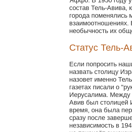
Яффо. В 1950 году 
состав Тель-Авива, 
города поменялись 
взаимоотношениях. В
необычность их общ
Статус Тель-А
Если попросить наш
назвать столицу Из
назовет именно Тель
газетах писали о "ру
Иерусалима. Между 
Авив был столицей 
время, она была пе
сразу после заверш
независимость в 194