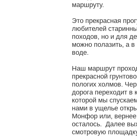
маршруту.
Это прекрасная прог
любителей старинны
походов, но и для дет
можно полазить, а в
воде.
Наш маршрут проход
прекрасной грунтово
пологих холмов. Чер
дорога переходит в 
которой мы спускаем
нами в ущелье откр
Монфор или, вернее,
осталось. Далее вы
смотровую площадку 