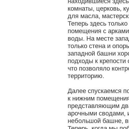
находившиеся здесь
комнаты, церковь, к
для масла, мастерски
Теперь здесь тольк
помещения с арками
воды. На месте зап
только стена и опор
западной башни хор
подходы к крепости 
что позволяло конт
территорию.
Далее спускаемся п
к нижним помещения
представляющим два
арочными сводами, 
небольшой башне, в
Теперь, когда мы по