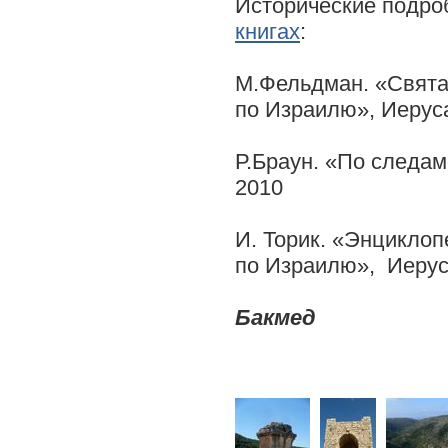
Исторические подро
книгах
:
М.Фельдман. «Свята
по Израилю», Иерус
Р.Браун. «По следам
2010
И. Торик. «Энциклоп
по Израилю», Иерус
Бакмед