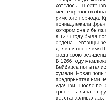
хотелось бы останов
месте крепости обн
римского периода. К
принадлежала фран
котором она и была 
в 1228 году была пр
ордена. Тевтонцы ре
дали ей новое имя 
сюда свою резиденци
В 1266 году мамлюк
Бейбарса попыталис
сумели. Новая попыт
предпринятая ими че
удачной. После поб
крепость была разр
восстанавливалась.