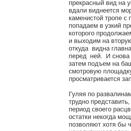
прекрасный вид на у
вдали виднеется мо
каменистой тропе с 
попадаем в узкий пр
которого продолжае
и выходим на втору
откуда видна главна
перед ней. И снова 
затем подъем на ба
смотровую площадку
просматривается за
Гуляя по развалинам
трудно представить,
период своего расц
остатки некогда мо
позволяют хотя бы 