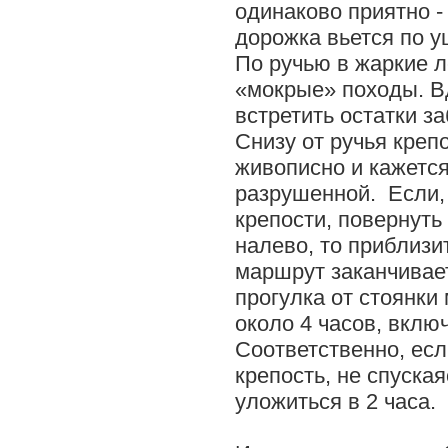
одинаково приятно -
дорожка вьется по 
По ручью в жаркие 
«мокрые» походы. В
встретить остатки 
Снизу от ручья креп
живописно и кажется
разрушенной. Если,
крепости, повернуть
налево, то приблизи
маршрут заканчивает
прогулка от стоянки
около 4 часов, вклю
Соответственно, есл
крепость, не спуска
уложиться в 2 часа.