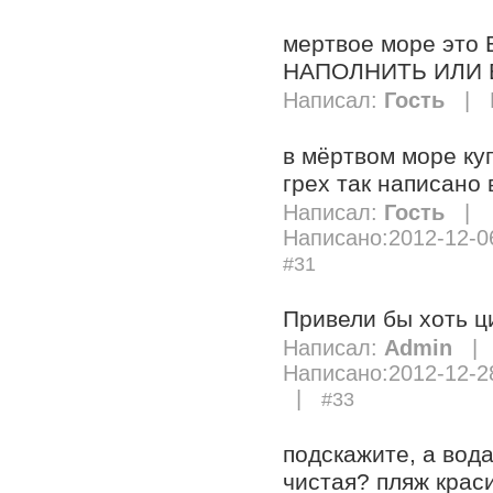
мертвое море эт
НАПОЛНИТЬ ИЛИ
Написал:
Гость
| Н
в мёртвом море ку
грех так написано 
Написал:
Гость
|
Написано:2012-12-0
#31
Привели бы хоть ци
Написал:
Admin
|
Написано:2012-12-2
|
#33
подскажите, а вод
чистая? пляж крас