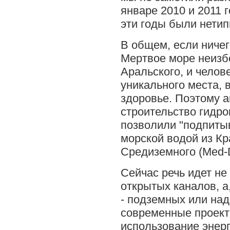
январе 2010 и 2011 
эти годы были нети
В общем, если ничег
Мертвое море неизб
Аральского, и челов
уникального места,
здоровье. Поэтому 
строительство гидр
позволили "подпиты
морской водой из Кр
Средиземного (Med-
Сейчас речь идет не
открытых каналов, а
- подземных или на
современные проек
использование энер