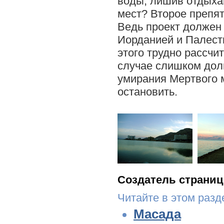
воды, лишив отдыха
мест? Второе препят
Ведь проект должен
Иорданией и Палест
этого трудно рассчи
случае слишком долг
умирания Мертвого 
остановить.
Создатель страниц
Читайте в этом разд
Масада