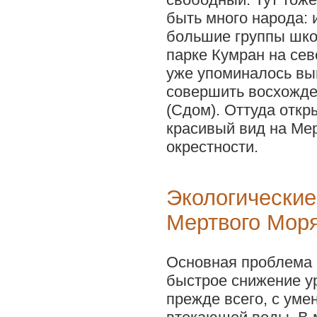
быть много народа: 
большие группы шко
парке Кумран на се
уже упоминалось вы
совершить восхожде
(Сдом). Оттуда откр
красивый вид на Мер
окрестности.
Экологически
Мертвого Мор
Основная проблема 
быстрое снижение ур
прежде всего, с ум