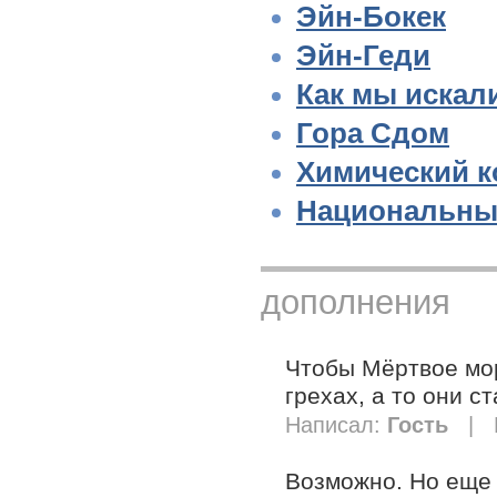
Эйн-Бокек
Эйн-Геди
Как мы искал
Гора Сдом
Химический 
Национальный
дополнения
Чтобы Мёртвое мор
грехах, а то они с
Написал:
Гость
| Н
Возможно. Но еще