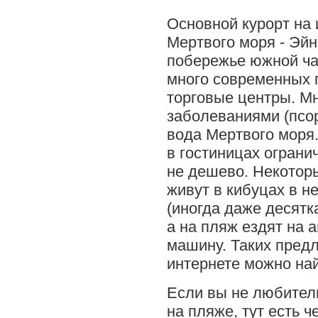
Основной курорт на 
Мертвого моря - Эйн
побережье южной час
много современных 
торговые центры. М
заболеваниями (псор
вода Мертвого моря
в гостиницах ограни
не дешево. Некотор
живут в кибуцах в н
(иногда даже десятк
а на пляж ездят на 
машину. Таких предл
интернете можно най
Если вы не любител
на пляже, тут есть ч