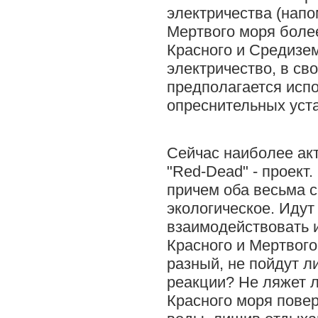
электричества (напо
Мертвого моря боле
Красного и Средизем
электричество, в св
предполагается исп
опреснительных уст
Сейчас наиболее ак
"Red-Dead" - проект
причем оба весьма с
экологическое. Идут 
взаимодействовать 
Красного и Мертвого
разный, не пойдут л
реакции? Не ляжет л
Красного моря повер