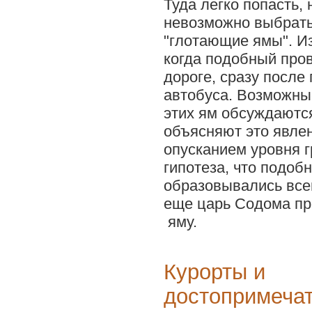
Туда легко попасть, 
невозможно выбрать
"глотающие ямы". Из
когда подобный про
дороге, сразу после
автобуса. Возможны
этих ям обсуждаютс
объясняют это явлен
опусканием уровня г
гипотеза, что подоб
образовывались все
еще царь Содома пр
яму.
Курорты и
достопримеча