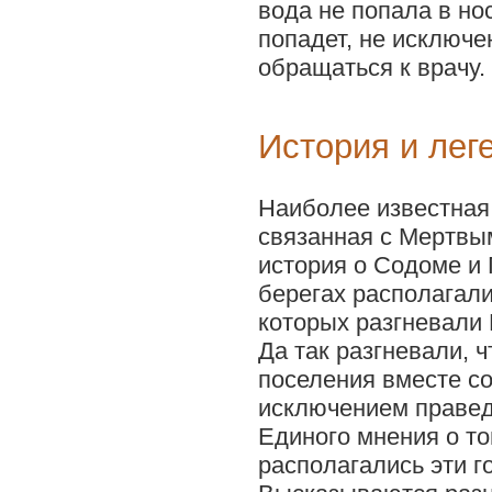
вода не попала в нос
попадет, не исключе
обращаться к врачу.
История и лег
Наиболее известная
связанная с Мертвы
история о Содоме и 
берегах располагали
которых разгневали 
Да так разгневали, ч
поселения вместе со
исключением праведн
Единого мнения о то
располагались эти г