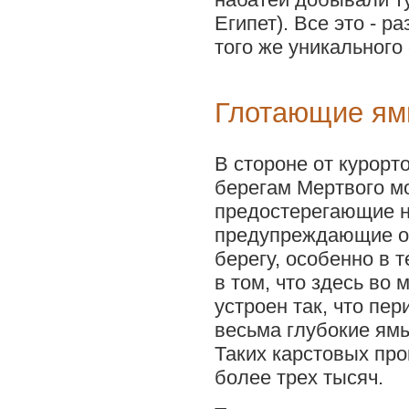
Египет). Все это - р
того же уникального
Глотающие ям
В стороне от курорт
берегам Мертвого м
предостерегающие н
предупреждающие об
берегу, особенно в 
в том, что здесь во 
устроен так, что пе
весьма глубокие ям
Таких карстовых пр
более трех тысяч.