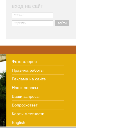
вход на сайт
логин
пароль
Фотогалерея
Правила работы
Реклама на сайте
Наши опросы
Ваши запросы
Вопрос-ответ
Карты местности
English