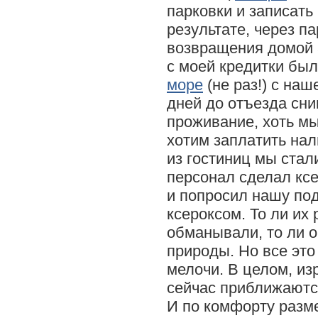
парковки и записат
результате, через п
возвращения домой 
с моей кредитки бы
море
(не раз!) с наш
дней до отъезда сни
проживание, хоть мы
хотим заплатить нал
из гостиниц мы стал
персонал сделал кс
и попросил нашу под
ксероксом. То ли их
обманывали, то ли 
природы. Но все это
мелочи. В целом, из
сейчас приближаютс
И по комфорту разме