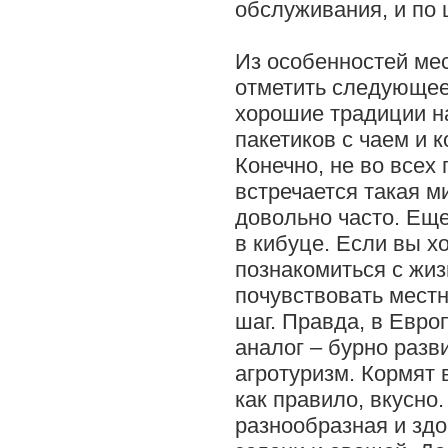
обслуживания, и по 
Из особенностей ме
отметить следующее
хорошие традиции н
пакетиков с чаем и 
Конечно, не во всех 
встречается такая м
довольно часто. Еще
в кибуце. Если вы х
познакомиться с жиз
почувствовать местн
шаг. Правда, в Евро
аналог – бурно раз
агротуризм. Кормят 
как правило, вкусно
разнообразная и здо