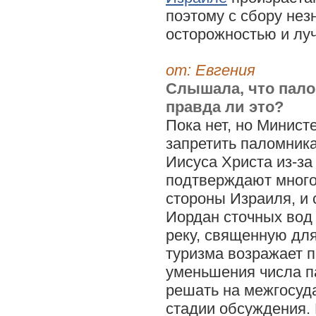
поэтому с сбору нез
осторожностью и лу
от: Евгения
Слышала, что пало
правда ли это?
Пока нет, но Минис
запретить паломник
Иисуса Христа из-за
подтверждают много
стороны Израиля, и 
Иордан сточных вод
реку, священную дл
туризма возражает п
уменьшения числа п
решать на межгосуда
стадии обсуждения. 