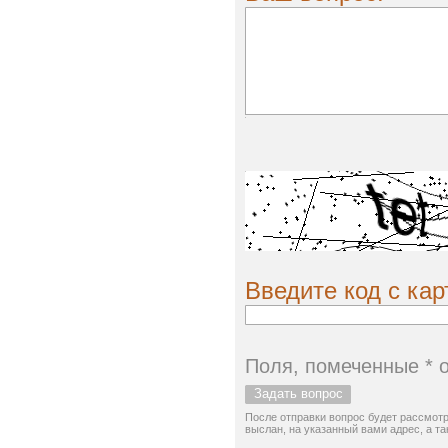
Введите код с кар
Поля, помеченные * 
После отправки вопрос будет рассмотр
выслан, на указанный вами адрес, а т