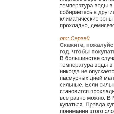
температура воды в 
собираетесь в други
климатические зоны 
прохладно, демисезо
от: Сергей
Скажите, пожалуйс
год, чтобы покупат
В большинстве случае
температура воды в
никогда не опускает
пасмурных дней мало
сильные. Если сильн
становится прохладн
все равно можно. В
купаться. Правда ку
понимании этого сло