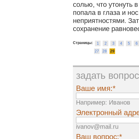
солью, что утонуть 
попала в глаза и нос
неприятностями. За
сохранение равновес
Страницы:
1
2
3
4
5
6
27
28
29
задать вопро
Ваше имя:*
Например: Иванов
Электронный адре
ivanov@mail.ru
Ваш вопрос:*