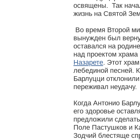
освящены. Так начал
жизнь на Святой Зе
Во время Второй ми
вынужден был верну
оставался на родине
над проектом храма
Назарете
. Этот хра
лебединой песней. 
Барлуцци отклонили,
переживал неудачу.
Когда Антонио Барлу
его здоровье оставл
предложили сделать
Поле Пастушков и К
Зодчий блестяще сп