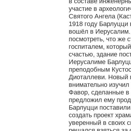
в составе инженерн
участие в археологи
Святого Ангела (Кас
1918 году Барлуцци 
вошёл в Иерусалим.
посмотреть, что же 
госпиталем, который
счастью, здание пос
Иерусалиме Барлуцц
преподобным Кусто
Диоталлеви. Новый 
внимательно изучил 
Фавор, сделанные в 
предложил ему прод
Барлуцци поставили
создать проект храм
уверенный в своих с
решался взяться за 