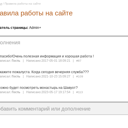
ая
/ Правила работы на сайте
авила работы на сайте
атель страницы:
Admin+
олнения
пасибо!Очень полезная информация и хорошая работа !
аписал:
Гость
| Написано:2017-05-01 18:09:21 |
#87
кажите пожалуста. Когда сегодня вечерняя служба???
аписал:
Гость
| Написано:2021-10-23 15:09:27 |
#109
ожно будет посмотреть монастырь на Шавуот?
аписал:
Гость
| Написано:2023-05-17 19:17:54 |
#113
обавить комментарий или дополнение