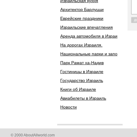
Израильская кухня
Архитектор Барлуцци
Еврейские праздники
д
Израильские впечатления
Аренда автомобиля в Израи
На дорогах Израиля.
Национальные парки и запо
Парк Рамат ха-Надив
Гостиницы в Израиле
Государство Израиль
Книги об Израиле
Авиабилеты в Израиль
Новости
© 2000 AboutAllworld.com