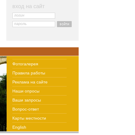
вход на сайт
логин
пароль
Фотогалерея
Правила работы
Реклама на сайте
Наши опросы
Ваши запросы
Вопрос-ответ
Карты местности
English