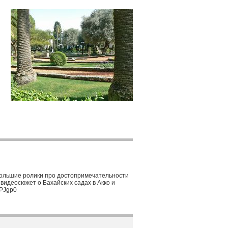
ебольшие ролики про достопримечательности
видеосюжет о Бахайских садах в Акко и
3PJgp0