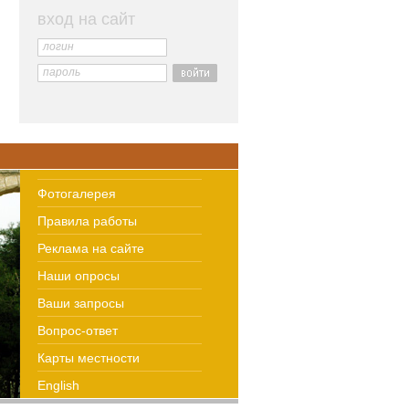
вход на сайт
логин
пароль
Фотогалерея
Правила работы
Реклама на сайте
Наши опросы
Ваши запросы
Вопрос-ответ
Карты местности
English