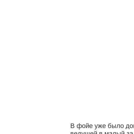
В фойе уже было дов
ведущей в малый зал