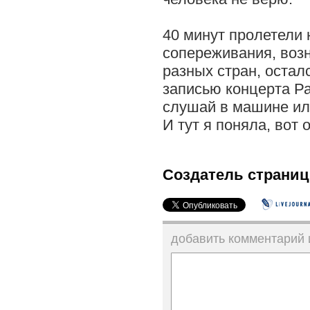
40 минут пролетели
сопереживания, воз
разных стран, остал
записью концерта Ра
слушай в машине ил
И тут я поняла, вот
Создатель страниц
добавить комментарий