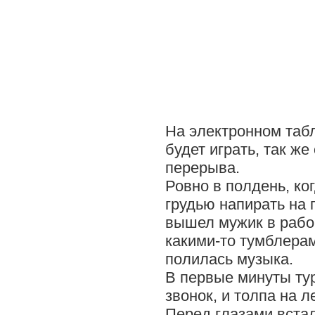
На электронном табл
будет играть, так ж
перерыва.
Ровно в полдень, ко
грудью напирать на 
вышел мужик в рабо
какими-то тумблера
полилась музыка.
В первые минуты тур
звонок, и толпа на 
Перед глазами встал