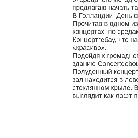
предлагаю начать та
В Голландии День с
Прочитав в одном и
концертах по среда
Концертгебау, что н
«красиво».
Подойдя к громадно
зданию
Concertgebo
Полуденный концерт
зал находится в лев
стеклянном крыле. В
выглядит как лофт-п