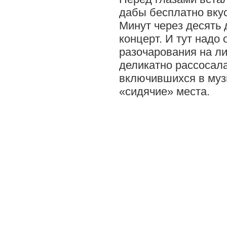
дабы бесплатно вкус
Минут через десять д
концерт. И тут надо
разочарования на ли
деликатно рассосала
включившихся в муз
«сидячие» места.