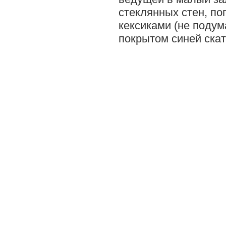
стеклянных стен, по
кексиками (не подума
покрытом синей ска