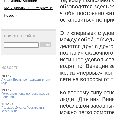
Гостиницы Венеции
обзаводятся здесь 
Муниципальный интернет Ве
чтобы постоянно жит
Новости
остановиться по при
Эти «первые» с удо
поиск по сайту
между собой, объед
поиск
делятся друг с друг
познания сказочног
истинное удовольств
водят по Венеции зе
новости
же, из «первых», кон
28.12.23
сети на вопросы от 
Луиджи Бруньяро подводит итоги
года
19.12.23
Ко второму типу отн
Рекордная популярность музеев
Венеции
люди. Для них Вене
11.12.23
небольшой забавный
Палаццо Дукале. Реставрация
можно легко осмотре
завершена