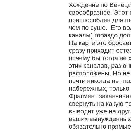
Хождение по Венеци
своеобразное. Этот
приспособлен для п
чем по суше. Его во
каналы) гораздо до
На карте это бросает
сразу приходит ест
почему бы тогда не
этих каналов, раз он
расположены. Но не 
почти никогда нет п
набережных, только
Фрагмент заканчива
свернуть на какую-то
выводит уже на друг
ваших вынужденных 
обязательно прямые,