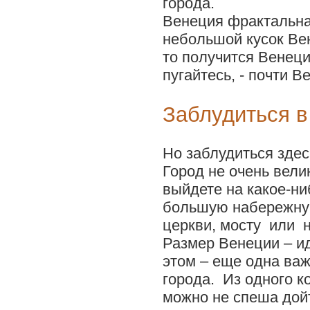
города.
Венеция фрактальна
небольшой кусок Вен
то получится Венеци
пугайтесь, - почти В
Заблудиться в
Но заблудиться здес
Город не очень вели
выйдете на какое-ни
большую набережну
церкви, мосту или 
Размер Венеции – ид
этом – еще одна ва
города. Из одного к
можно не спеша дойт