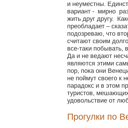
и неуместны. Единс
вариант - мирно ра
жить друг другу. Как
преобладает – сказат
подозреваю, что вто
считают своим долго
все-таки побывать, 
Да и не ведают несч
являются этими сам
пор, пока они Венец
не поймут своего к 
парадокс и в этом п
туристов, мешающих
удовольствие от люб
Прогулки по В