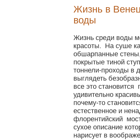
Жизнь в Венец
воды
Жизнь среди воды м
красоты. На суше ка
обшарпанные стены,
покрытые тиной сту
тоннели-проходы в 
выглядеть безобразн
все это становится
удивительно красивы
почему-то становитс
естественное и нен
флорентийский мост
сухое описание кото
нарисует в воображе