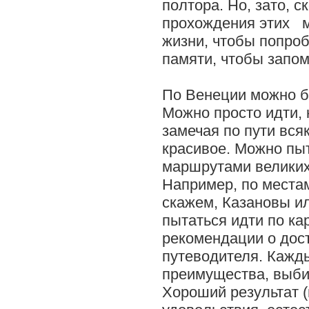
полтора. Но, зато, 
прохождения этих м
жизни, чтобы попроб
памяти, чтобы запом
По Венеции можно б
Можно просто идти, к
замечая по пути вся
красивое. Можно пы
маршрутами великих
Например, по местам
скажем, Казановы и
пытаться идти по ка
рекомендации о дос
путеводителя. Кажд
преимущества, выбир
Хороший результат 