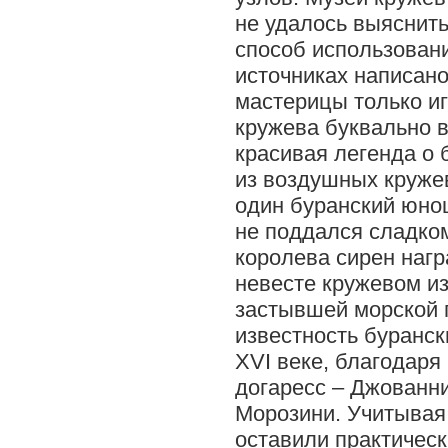
не удалось выяснить
способ использован
источниках написано
мастерицы только иг
кружева буквально в
красивая легенда о 
из воздушных круже
один буранский юно
не поддался сладком
королева сирен нагр
невесте кружевом из
застывшей морской
известность буранс
XVI веке, благодаря
догаресс – Джованн
Морозини. Учитывая
оставили практическ