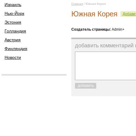
Израиль
Главная
/ Южная Корея
Южная Корея
Нью-Йорк
Добавит
Эстония
Создатель страницы:
Admin+
Голландия
Австрия
добавить комментарий
Финляндия
Новости
добавить