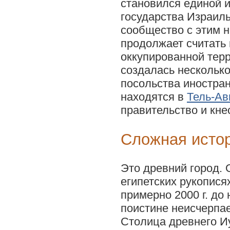
становился единой 
государства Израил
сообщество с этим н
продолжает считать
оккупированной терр
создалась несколько
посольства иностра
находятся в
Тель-Ав
правительство и кне
Сложная исто
Это древний город. 
египетских рукопися
примерно 2000 г. до
поистине неисчерпа
Столица древнего Иу