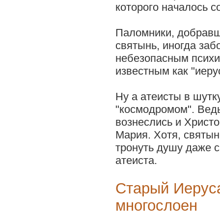
которого началось с
Паломники, добрав
святынь, иногда заб
небезопасным психи
известным как "иеру
Ну а атеисты в шутк
"космодромом". Вед
вознеслись и Христо
Мария. Хотя, святын
тронуть душу даже 
атеиста.
Старый Иерус
многослоен