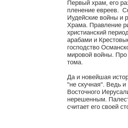
Первый храм, его р
пленение евреев. С
Иудейские войны и 
Храма. Правление р
христианский период
арабами и Крестовы
господство Османск
мировой войны. Про
тома.
Да и новейшая истор
"не скучная". Ведь и
Восточного Иерусал
нерешенным. Палест
считает его своей ст