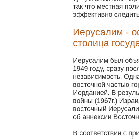
так что местная пол
эффективно следить
Иерусалим - 
столица госуд
Иерусалим был объя
1949 году, сразу по
независимость. Одна
восточной частью го
Иорданией. В резул
войны (1967г.) Изра
восточный Иерусалим
об аннексии Восточн
В соответствии с пр