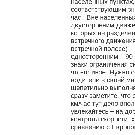
населенных пунктах
соответствующим зна
час. Вне населенных
двусторонним движен
которых не разделе
встречного движения
встречной полосе) – 
односторонним – 90 
знаки ограничения 
что-то иное. Нужно 
водители в своей м
щепетильно выполня
сразу заметите, что 
км/час тут дело впо
увлекайтесь – на д
контроля скорости, х
сравнению с Европой