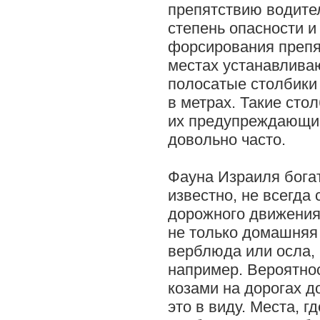
препятствию водите
степень опасности и
форсирования препят
местах устанавлива
полосатые столбики
в метрах. Такие ст
их предупреждающи
довольно часто.
Фауна Израиля богат
известно, не всегда
дорожного движения
не только домашняя 
верблюда или осла, 
например. Вероятнос
козами на дорогах д
это в виду. Места, г