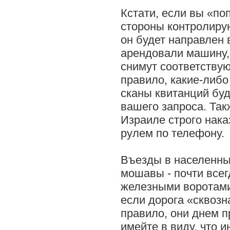
Кстати, если вы «по
стороны контролиру
он будет направлен в
арендовали машину,
снимут соответствую
правило, какие-либо
сканы квитанций бу
вашего запроса. Такж
Израиле строго нака
рулем по телефону.
Въезды в населенны
мошавы - почти все
железными воротами
если дорога «сквозн
правило, они днем п
имейте в виду, что и