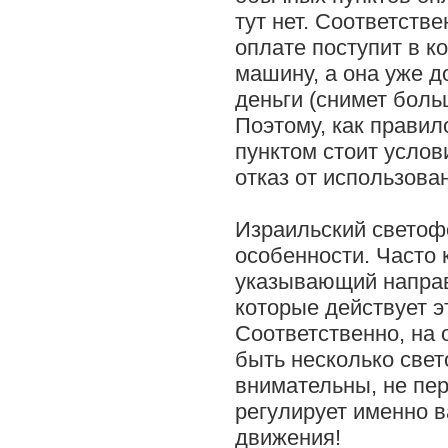
тут нет. Соответств
оплате поступит в к
машину, а она уже д
деньги (снимет боль
Поэтому, как правил
пунктом стоит услов
отказ от использова
Израильский светоф
особенности. Часто 
указывающий направ
которые действует э
Соответственно, на 
быть несколько свет
внимательны, не пер
регулирует именно 
движения!