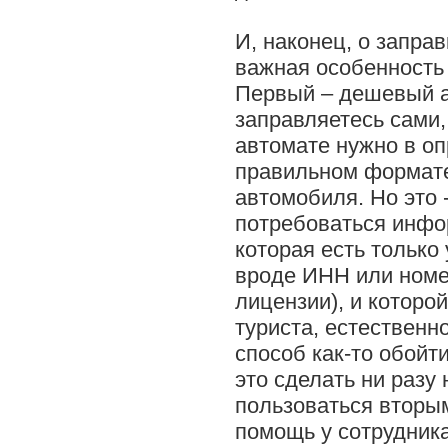
И, наконец, о запра
важная особенность 
Первый – дешевый а
заправляетесь сами, 
автомате нужно в о
правильном формате
автомобиля. Но это
потребоваться инфо
которая есть только 
вроде ИНН или номе
лицензии), и которой 
туриста, естественно
способ как-то обойти
это сделать ни разу
пользоваться вторы
помощь у сотрудника