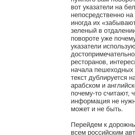
вот указатели на бе
непосредственно на 
иногда их «забывают
зеленый в отдалении
повороте уже почему
указатели использу
достопримечательнос
ресторанов, интерес
начала пешеходных 
текст дублируется на
арабском и английск
почему-то считают, 
информация не нужна
может и не быть.
Перейдем к дорожны
всем российским ав