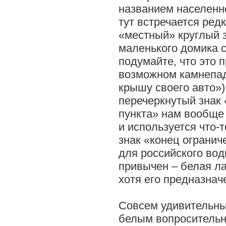
названием населенн
тут встречается редк
«местный» круглый 
маленького домика 
подумайте, что это 
возможном камнепад
крышу своего авто»)
перечеркнутый знак 
пункта» нам вообще 
и используется что-
знак «конец огранич
для российского вод
привычен – белая л
хотя его предназнач
Совсем удивительный
белым вопросительн