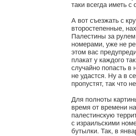
таки всегда иметь с 
А вот съезжать с кр
второстепенные, нах
Палестины за рулем
номерами, уже не ре
этом вас предупред
плакат у каждого так
случайно попасть в 
не удастся. Ну а в с
пропустят, так что н
Для полноты картины
время от времени н
палестинскую терри
с израильскими номе
бутылки. Так, в янв