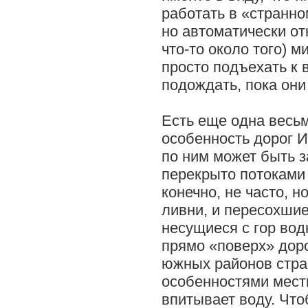
работать в «странн
но автоматически о
что-то около того) м
просто подъехать к 
подождать, пока они
Есть еще одна весь
особенность дорог 
по ним может быть 
перекрыто потоками 
конечно, не часто, н
ливни, и пересохши
несущиеся с гор вод
прямо «поверх» доро
южных районов стра
особенностями мест
впитывает воду. Чт