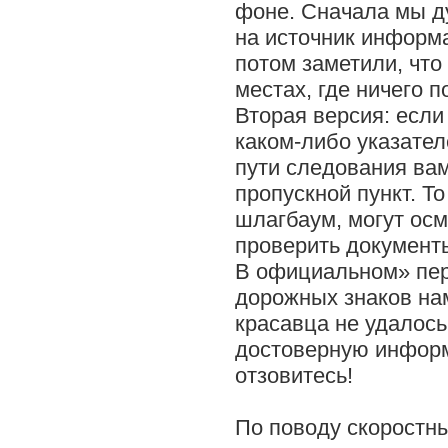
фоне. Сначала мы ду
на источник информа
потом заметили, что
местах, где ничего п
Вторая версия: если 
каком-либо указателе
пути следования вам
пропускной пункт. То
шлагбаум, могут ос
проверить документы
В официальном» пер
дорожных знаков нам
красавца не удалось.
достоверную информ
отзовитесь!
По поводу скоростны