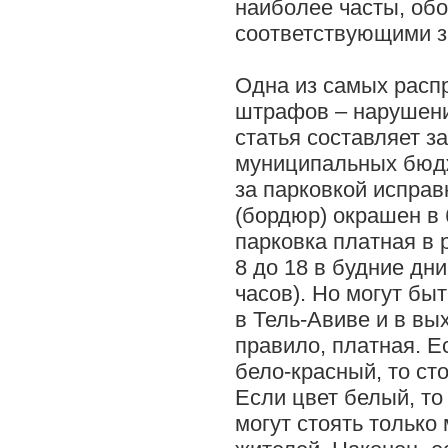
наиболее часты, об
соответствующими з
Одна из самых расп
штрафов – нарушени
статья составляет з
муниципальных бюдж
за парковкой исправ
(бордюр) окрашен в 
парковка платная в 
8 до 18 в будние дни
часов). Но могут бы
в Тель-Авиве и в вы
правило, платная. Е
бело-красный, то ст
Если цвет белый, то 
могут стоять тольк