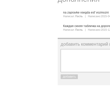
na zapravke vsegda est' vozmozni
Написал:
Гость
| Написано:2015-0
Каждая синяя табличка на дороге
Написал:
Гость
| Написано:2015-1
добавить комментарий
добавить