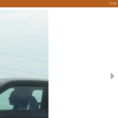
#1866