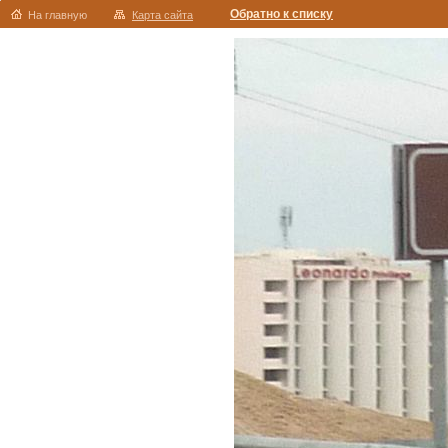
Обратно к списку
На главную
Карта сайта