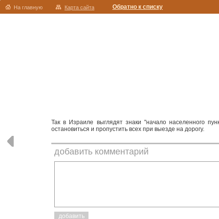
Обратно к списку
На главную
Карта сайта
Так в Израиле выглядят знаки "начало населенного пунк
остановиться и пропустить всех при выезде на дорогу.
добавить комментарий
добавить