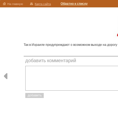
Обратно к списку
На главную
Карта сайта
Так в Израиле предупреждают о возможном выходе на дорогу 
добавить комментарий
добавить