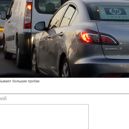
 бывают большие пробки.
рий