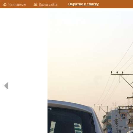
Обратно к списку
На главную
Карта сайта