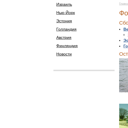
Израиль
Главн
Фо
Нью-Йорк
Эстония
Сбо
Голландия
В
Австрия
Э
Финляндия
Г
Ост
Новости