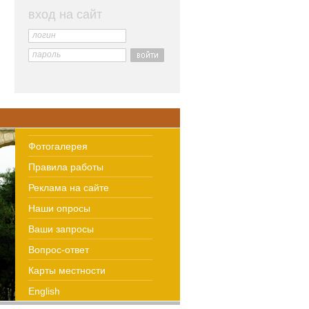
вход на сайт
логин
пароль
Фотогалерея
Правила работы
Реклама на сайте
Наши опросы
Ваши запросы
Вопрос-ответ
Карты местности
English