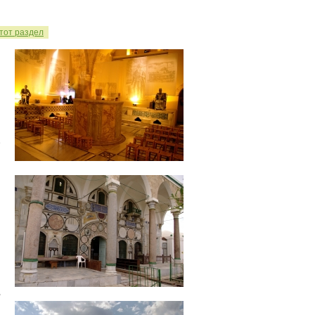
этот раздел
е
,