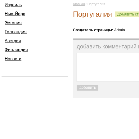
Израиль
Главная
/ Португалия
Португалия
Нью-Йорк
Добавить ст
Эстония
Создатель страницы:
Admin+
Голландия
Австрия
добавить комментарий
Финляндия
Новости
добавить