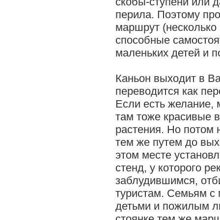
скобы-ступени или 
перила. Поэтому про
маршрут (несколько 
способные самостоя
маленьких детей и 
Каньон выходит в В
переводится как пер
Если есть желание, 
там тоже красивые 
растения. Но потом 
тем же путем до вых
этом месте установ
стенд, у которого р
заблудившимся, отб
туристам. Семьям с
детьми и пожилым л
стоянке тем же марш