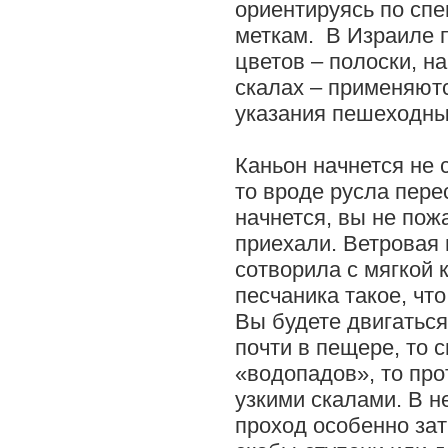
ориентируясь по сп
меткам. В Израиле 
цветов – полоски, н
скалах – применяют
указания пешеходны
Каньон начнется не с
то вроде русла пере
начнется, вы не пож
приехали. Ветровая 
сотворила с мягкой 
песчаника такое, что
Вы будете двигаться
почти в пещере, то 
«водопадов», то пр
узкими скалами. В н
проход особенно зат