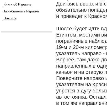
Двигаясь вверх и в с
Книги об Израиле
обязательно попадет
Авиабилеты в Израиль
и приведет к Красно
Новости
Шоссе будет идти вд
Египтом, местами в
пограничные наблю
19-м и 20-м километ
указатель направо -
Вернее, там даже дв
направленных в одну
каньон и на старую 
Поверните направо и
указателям на Красн
упрется в дугу боль
автостоянка. Оставл
в том же направлени