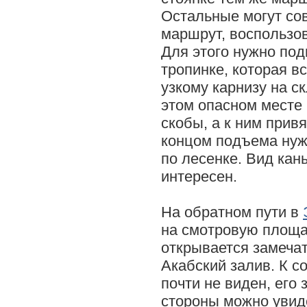
Остальные могут со
маршрут, воспользо
Для этого нужно по
тропинке, которая в
узкому карнизу на с
этом опасном месте 
скобы, а к ним прив
концом подъема нуж
по лесенке. Вид кан
интересен.
На обратном пути в
на смотровую площа
открывается замечат
Акабский залив. К 
почти не виден, его
стороны можно увид