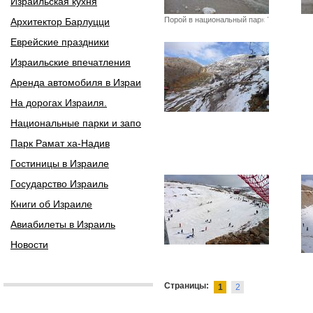
Израильская кухня
Порой в национальный парк Херм
Архитектор Барлуцци
Еврейские праздники
Израильские впечатления
Аренда автомобиля в Израи
На дорогах Израиля.
Национальные парки и запо
Парк Рамат ха-Надив
Гостиницы в Израиле
Государство Израиль
Книги об Израиле
Авиабилеты в Израиль
Новости
Страницы:
1
2