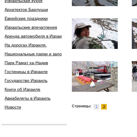
Израильская кухня
Архитектор Барлуцци
Еврейские праздники
Израильские впечатления
Аренда автомобиля в Израи
На дорогах Израиля.
Национальные парки и запо
Парк Рамат ха-Надив
Гостиницы в Израиле
Государство Израиль
Книги об Израиле
Авиабилеты в Израиль
Страницы:
Новости
1
2