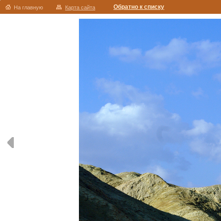
Обратно к списку
На главную
Карта сайта