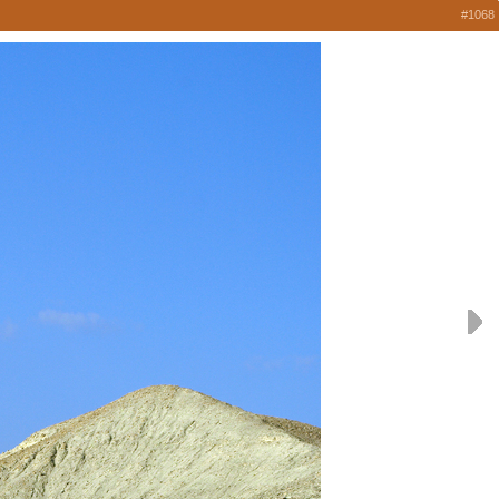
#1068