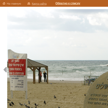
Обратно к списку
На главную
Карта сайта