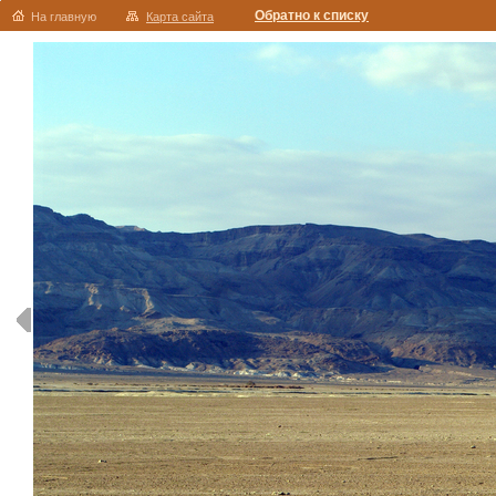
Обратно к списку
На главную
Карта сайта