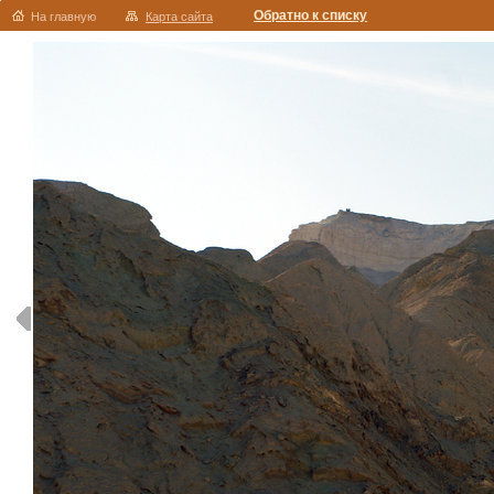
Обратно к списку
На главную
Карта сайта