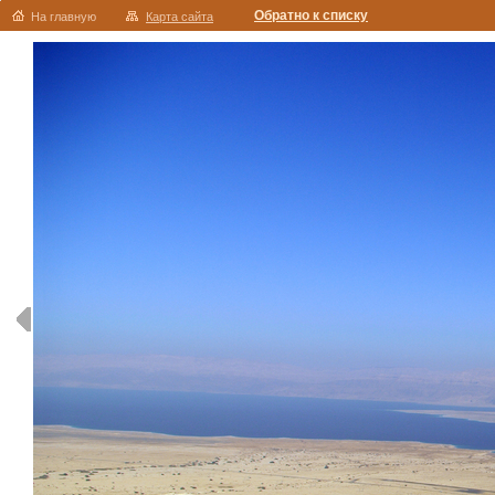
Обратно к списку
На главную
Карта сайта