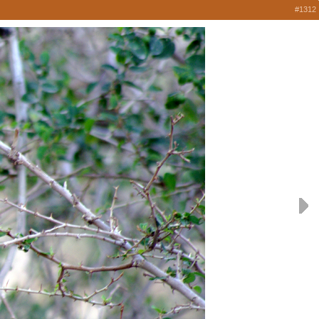
#1312