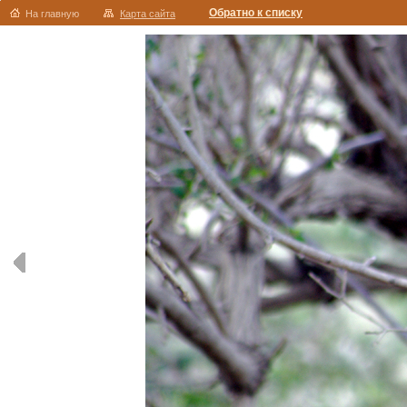
Обратно к списку
На главную
Карта сайта