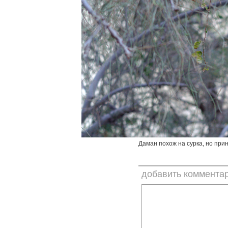
Даман похож на сурка, но при
добавить коммента