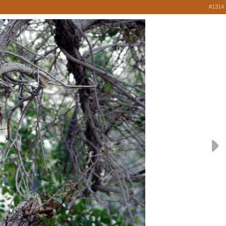
#1314