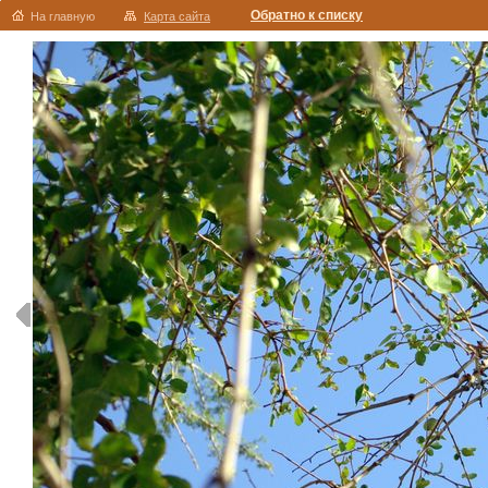
Обратно к списку
На главную
Карта сайта