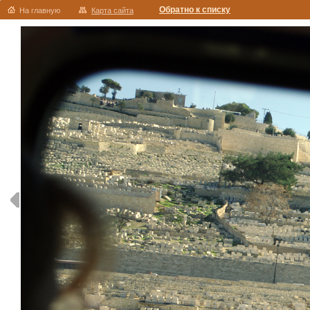
Обратно к списку
На главную
Карта сайта