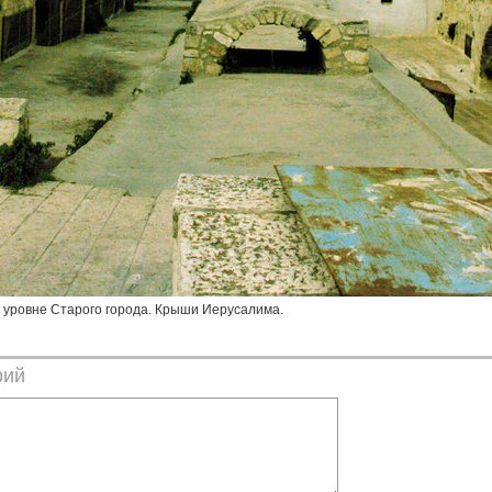
 уровне Старого города. Крыши Иерусалима.
рий