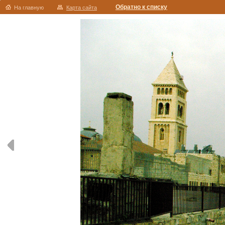
Обратно к списку
На главную
Карта сайта