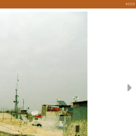
#1529