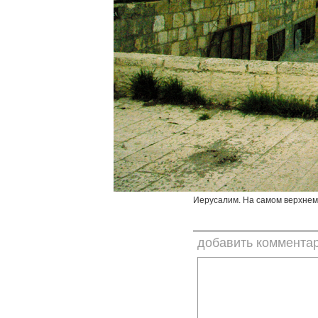
Иерусалим. На самом верхнем
добавить коммента