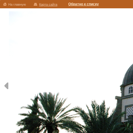
Обратно к списку
На главную
Карта сайта