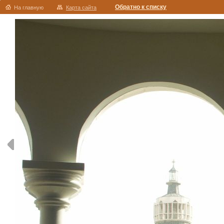
Обратно к списку
На главную
Карта сайта