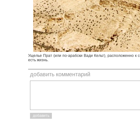
Ущелье Прат (или по-арабски Вади Кельт), расположенно к 
есть жизнь.
добавить комментарий
добавить