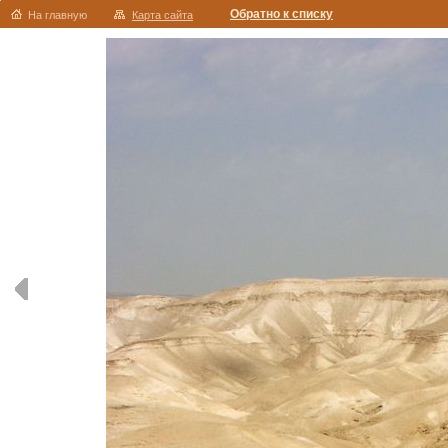
Обратно к списку
На главную
Карта сайта