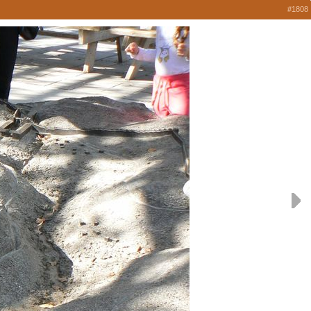
#1808