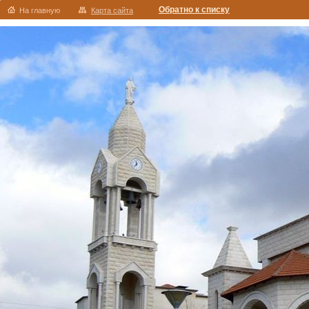
Обратно к списку
На главную
Карта сайта