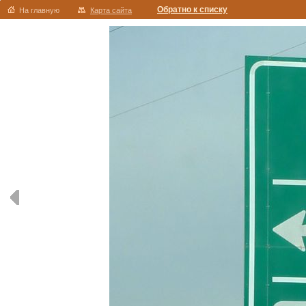
Обратно к списку
На главную
Карта сайта