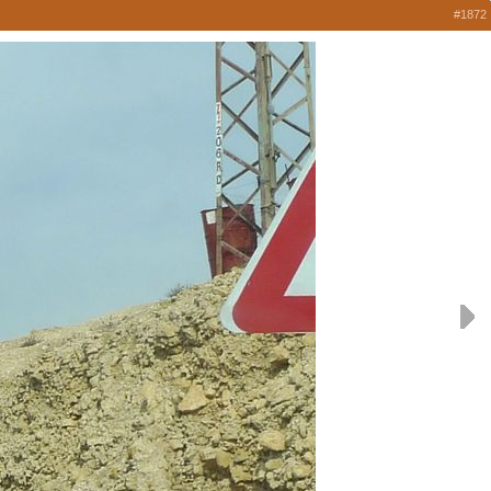
#1872