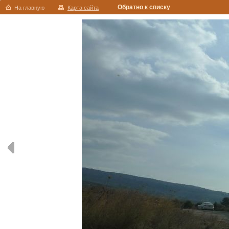
Обратно к списку
На главную
Карта сайта