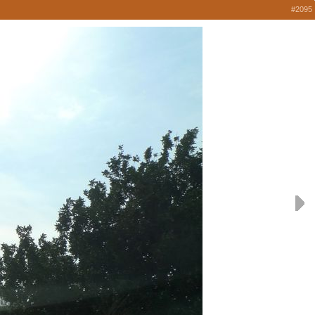
#2095