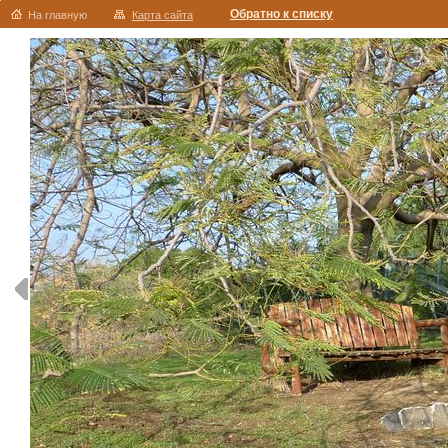
Обратно к списку
На главную
Карта сайта