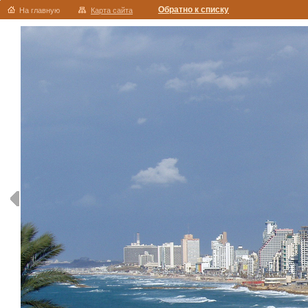
Обратно к списку
На главную
Карта сайта