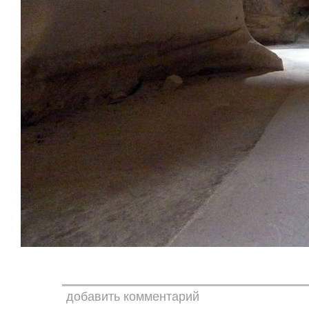
добавить комментарий