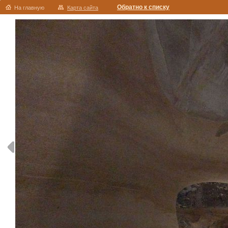
Обратно к списку
На главную
Карта сайта