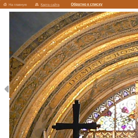
Обратно к списку
На главную
Карта сайта